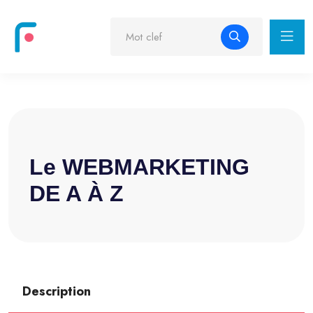
Le WEBMARKETING
DE A À Z
Description