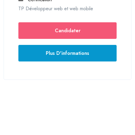
TP Développeur web et web mobile
Candidater
Plus D'informations
© 2026 France formations
Mentions légales
Login