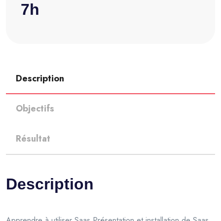
7h
Description
Objectifs
Résultat
Description
Apprendre à utiliser Saas Présentation et installation de Saas