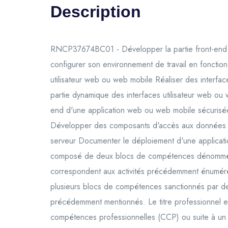
Description
RNCP37674BC01 - Développer la partie front-end d
configurer son environnement de travail en foncti
utilisateur web ou web mobile Réaliser des interfa
partie dynamique des interfaces utilisateur web 
end d'une application web ou web mobile sécurisé
Développer des composants d'accès aux données
serveur Documenter le déploiement d'une applicati
composé de deux blocs de compétences dénommés 
correspondent aux activités précédemment énumérée
plusieurs blocs de compétences sanctionnés par des
précédemment mentionnés. Le titre professionnel est
compétences professionnelles (CCP) ou suite à un 