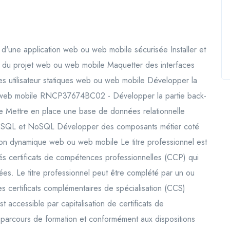
'une application web ou web mobile sécurisée Installer et
on du projet web ou web mobile Maquetter des interfaces
ces utilisateur statiques web ou web mobile Développer la
ou web mobile RNCP37674BC02 - Développer la partie back-
e Mettre en place une base de données relationnelle
 SQL et NoSQL Développer des composants métier coté
on dynamique web ou web mobile Le titre professionnel est
certificats de compétences professionnelles (CCP) qui
s. Le titre professionnel peut être complété par un ou
 certificats complémentaires de spécialisation (CCS)
 accessible par capitalisation de certificats de
parcours de formation et conformément aux dispositions