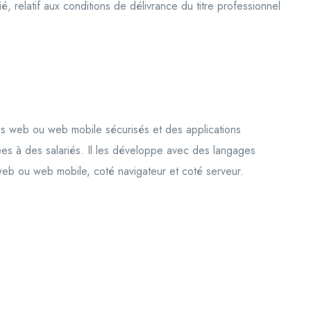
 relatif aux conditions de délivrance du titre professionnel
s web ou web mobile sécurisés et des applications
es à des salariés. Il les développe avec des langages
web ou web mobile, coté navigateur et coté serveur.