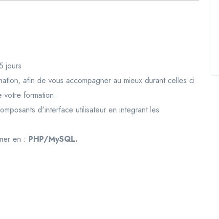
5 jours
rmation, afin de vous accompagner au mieux durant celles ci
e votre formation.
osants d'interface utilisateur en integrant les
mer en :
PHP/MySQL
.