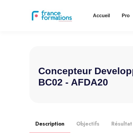
Accueil
Pro
Concepteur Developp
BC02 - AFDA20
Description
Objectifs
Résultat