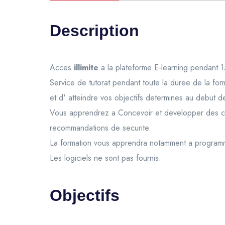
Description
Acces
illimite
a la plateforme E-learning pendant 1
Service de tutorat pendant toute la duree de la fo
et d' atteindre vos objectifs determines au debut d
Vous apprendrez a Concevoir et developper des comp
recommandations de securite.
La formation vous apprendra notamment a program
Les logiciels ne sont pas fournis.
Objectifs