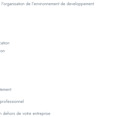
 a l'organisation de l'environnement de developpement
cation
ion
tement
 professionnel
en dehors de votre entreprise