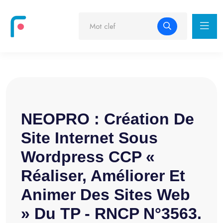
NEOPRO : Création De
Site Internet Sous
Wordpress CCP «
Réaliser, Améliorer Et
Animer Des Sites Web
» Du TP - RNCP N°3563.