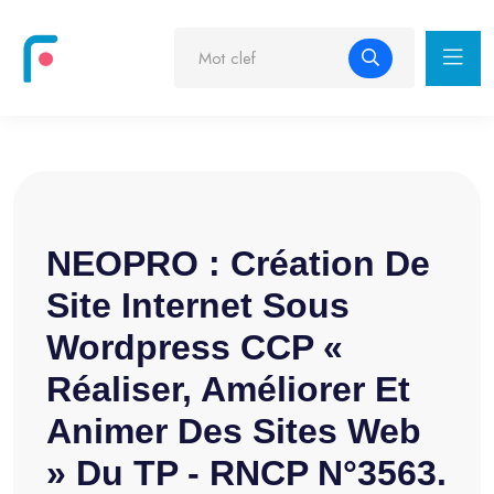
NEOPRO : Création De
Site Internet Sous
Wordpress CCP «
Réaliser, Améliorer Et
Animer Des Sites Web
» Du TP - RNCP N°3563.