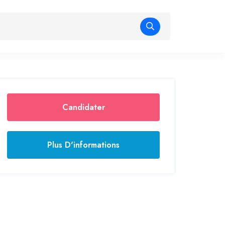
Candidater
Plus D'informations