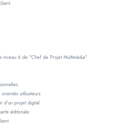
lient.
e niveau 6 de "Chef de Projet Multimédia".
ionnelles.
orientés utilisateurs.
 d'un projet digital.
arte éditoriale.
ient.