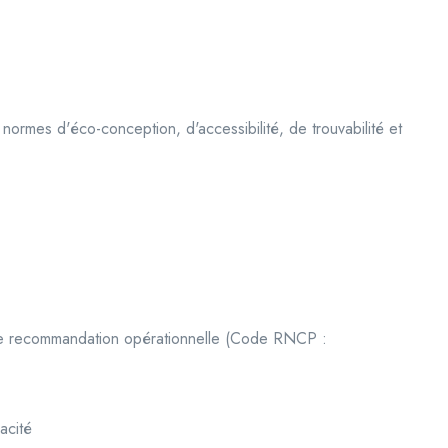
 normes d'éco-conception, d'accessibilité, de trouvabilité et
une recommandation opérationnelle (Code RNCP :
acité