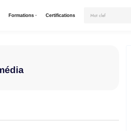
Formations
Certifications
imédia