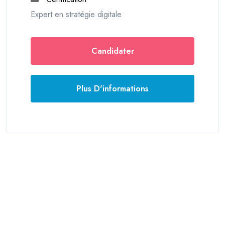
Expert en stratégie digitale
Candidater
Plus D'informations
© 2026 France formations
Mentions légales
Login