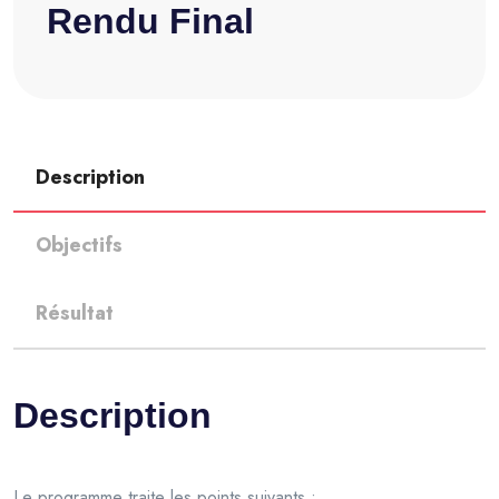
Rendu Final
Description
Objectifs
Résultat
Description
Le programme traite les points suivants :