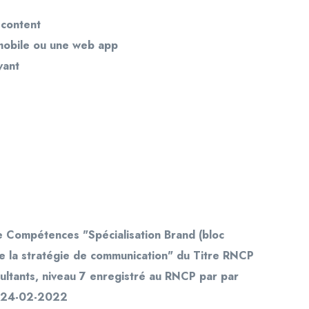
 content
 mobile ou une web app
vant
e Compétences "Spécialisation Brand (bloc
de la stratégie de communication" du Titre RNCP
ultants, niveau 7 enregistré au RNCP par par
u 24-02-2022