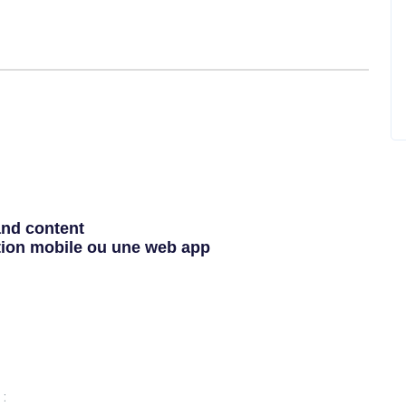
and content
ation mobile ou une web app
 :