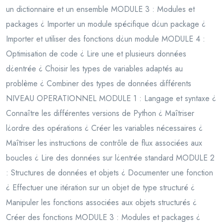
un dictionnaire et un ensemble MODULE 3 : Modules et
packages ¿ Importer un module spécifique d¿un package ¿
Importer et utiliser des fonctions d¿un module MODULE 4 :
Optimisation de code ¿ Lire une et plusieurs données
d¿entrée ¿ Choisir les types de variables adaptés au
problème ¿ Combiner des types de données différents
NIVEAU OPERATIONNEL MODULE 1 : Langage et syntaxe ¿
Connaître les différentes versions de Python ¿ Maîtriser
l¿ordre des opérations ¿ Créer les variables nécessaires ¿
Maîtriser les instructions de contrôle de flux associées aux
boucles ¿ Lire des données sur l¿entrée standard MODULE 2
: Structures de données et objets ¿ Documenter une fonction
¿ Effectuer une itération sur un objet de type structuré ¿
Manipuler les fonctions associées aux objets structurés ¿
Créer des fonctions MODULE 3 : Modules et packages ¿