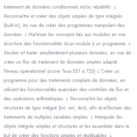
traitement de données conditionnels et/ou répétitifs. ¿
Reconnaître et créer des objets simples de type intégrés
(built-in), en vue de créer des programmes manipulant des
données. ¿ Maîtriser les concepts liés aux modules en vue
d¿inclure des fonctionnalités d¿un module à un programme. ¿
Stocker et traiter simultanément plusieurs données, en vue de
créer un flux de traitement de données simples adapté.
Niveau opérationnel (score Tosa 551 à 725) ¿ Créer un
programme pour des traitements complets de données, en
utilisant les fonctionnalités avancées des contrôles de flux et
des opérations arithmétiques. ¿ Reconnaître les objets
structurés de type intégré (list, set, dict), afin d¿effectuer des
traitements de multiples variables simples. ¿ Manipuler les
objets intégrés simples et structurés et les assembler dans le
but de créer des fonctions simples et réutilisables. ¿