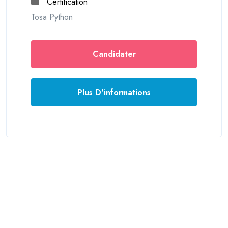
Certification
Tosa Python
Candidater
Plus D'informations
© 2026 France formations
Mentions légales
Login