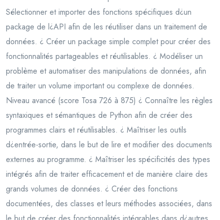
Sélectionner et importer des fonctions spécifiques d¿un
package de l¿API afin de les réutiliser dans un traitement de
données. ¿ Créer un package simple complet pour créer des
fonctionnalités partageables et réutilisables. ¿ Modéliser un
problème et automatiser des manipulations de données, afin
de traiter un volume important ou complexe de données.
Niveau avancé (score Tosa 726 à 875) ¿ Connaître les règles
syntaxiques et sémantiques de Python afin de créer des
programmes clairs et réutilisables. ¿ Maîtriser les outils
d¿entrée-sortie, dans le but de lire et modifier des documents
externes au programme. ¿ Maîtriser les spécificités des types
intégrés afin de traiter efficacement et de manière claire des
grands volumes de données. ¿ Créer des fonctions
documentées, des classes et leurs méthodes associées, dans
le but de créer des fonctionnalités intégrables dans d¿autres