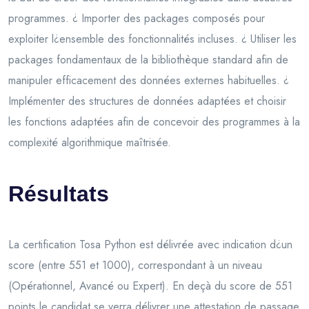
programmes. ¿ Importer des packages composés pour
exploiter l¿ensemble des fonctionnalités incluses. ¿ Utiliser les
packages fondamentaux de la bibliothèque standard afin de
manipuler efficacement des données externes habituelles. ¿
Implémenter des structures de données adaptées et choisir
les fonctions adaptées afin de concevoir des programmes à la
complexité algorithmique maîtrisée.
Résultats
La certification Tosa Python est délivrée avec indication d¿un
score (entre 551 et 1000), correspondant à un niveau
(Opérationnel, Avancé ou Expert). En deçà du score de 551
points le candidat se verra délivrer une attestation de passage