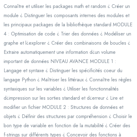
Connaître et utiliser les packages math et random ¿ Créer un
module ¿ Distinguer les composants internes des modules et
les principaux packages de la bibliothèque standard MODULE
4 : Optimisation de code ¿ Trier des données ¿ Modéliser un
graphe et l¿explorer ¿ Créer des combinaisons de boucles ¿
Extraire automatiquement une information d¿un volume
important de données NIVEAU AVANCE MODULE 1 :
Langage et syntaxe ¿ Distinguer les spécificités coeur du
langage Python ¿ Maîtriser les littéraux ¿ Connaître les règles
syntaxiques sur les variables ¿ Utiliser les fonctionnalités
d¿impression sur les sorties standard et d¿erreur ¿ Lire et
modifier un fichier MODULE 2 : Structures de données et
objets ¿ Définir des structures par compréhension ¿ Choisir le
bon type de variable en fonction de la mutabilité ¿ Créer des
f-strings sur différents types ¿ Concevoir des fonctions à