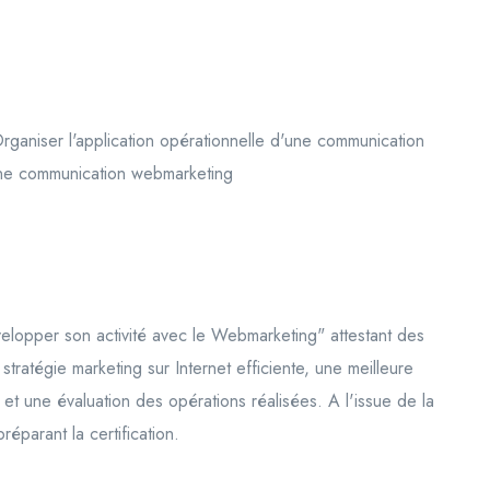
rganiser l'application opérationnelle d'une communication
¿une communication webmarketing
velopper son activité avec le Webmarketing" attestant des
ratégie marketing sur Internet efficiente, une meilleure
vi et une évaluation des opérations réalisées. A l'issue de la
éparant la certification.