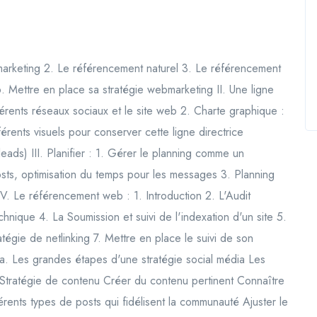
marketing 2. Le référencement naturel 3. Le référencement
. Mettre en place sa stratégie webmarketing II. Une ligne
ifférents réseaux sociaux et le site web 2. Charte graphique :
fférents visuels pour conserver cette ligne directrice
ds) III. Planifier : 1. Gérer le planning comme un
s, optimisation du temps pour les messages 3. Planning
 IV. Le référencement web : 1. Introduction 2. L'Audit
chnique 4. La Soumission et suivi de l'indexation d'un site 5.
atégie de netlinking 7. Mettre en place le suivi de son
a. Les grandes étapes d'une stratégie social média Les
 Stratégie de contenu Créer du contenu pertinent Connaître
érents types de posts qui fidélisent la communauté Ajuster le