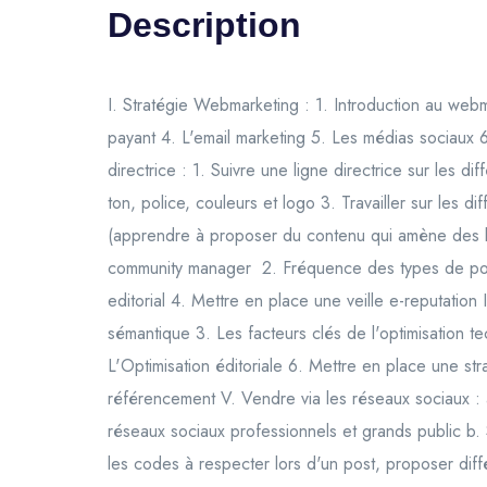
Description
I. Stratégie Webmarketing : 1. Introduction au web
payant 4. L'email marketing 5. Les médias sociaux 6
directrice : 1. Suivre une ligne directrice sur les d
ton, police, couleurs et logo 3. Travailler sur les di
(apprendre à proposer du contenu qui amène des lea
community manager 2. Fréquence des types de post
editorial 4. Mettre en place une veille e-reputation
sémantique 3. Les facteurs clés de l'optimisation te
L'Optimisation éditoriale 6. Mettre en place une str
référencement V. Vendre via les réseaux sociaux : 
réseaux sociaux professionnels et grands public b.
les codes à respecter lors d'un post, proposer diff