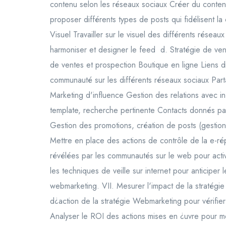
contenu selon les réseaux sociaux Créer du contenu
proposer différents types de posts qui fidélisent l
Visuel Travailler sur le visuel des différents rés
harmoniser et designer le feed d. Stratégie de ve
de ventes et prospection Boutique en ligne Liens
communauté sur les différents réseaux sociaux Par
Marketing d'influence Gestion des relations avec i
template, recherche pertinente Contacts donnés pa
Gestion des promotions, création de posts (gestion
Mettre en place des actions de contrôle de la e-ré
révélées par les communautés sur le web pour active
les techniques de veille sur internet pour anticiper
webmarketing. VII. Mesurer l'impact de la stratégie
d¿action de la stratégie Webmarketing pour vérifier 
Analyser le ROI des actions mises en ¿uvre pour me