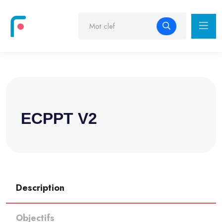
ECPPT V2
Description
Objectifs