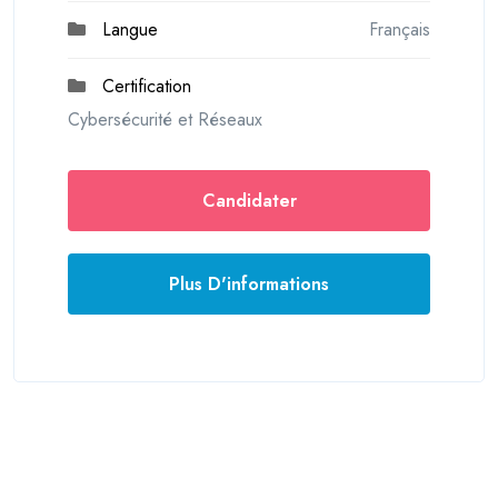
Langue
Français
Certification
Cybersécurité et Réseaux
Candidater
Plus D'informations