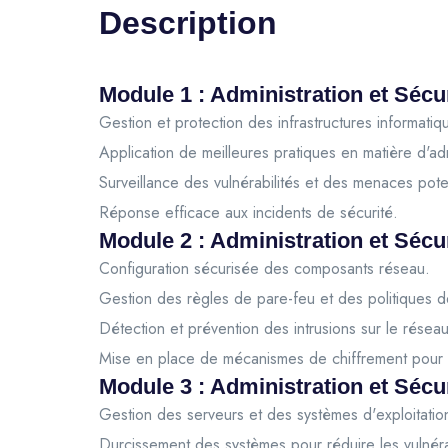
Description
Module 1 : Administration et Sécur
Gestion et protection des infrastructures informatiq
Application de meilleures pratiques en matière d'adm
Surveillance des vulnérabilités et des menaces poten
Réponse efficace aux incidents de sécurité.
Module 2 : Administration et Sécu
Configuration sécurisée des composants réseau.
Gestion des règles de pare-feu et des politiques d
Détection et prévention des intrusions sur le réseau
Mise en place de mécanismes de chiffrement pour 
Module 3 : Administration et Sécu
Gestion des serveurs et des systèmes d'exploitatio
Durcissement des systèmes pour réduire les vulnérab