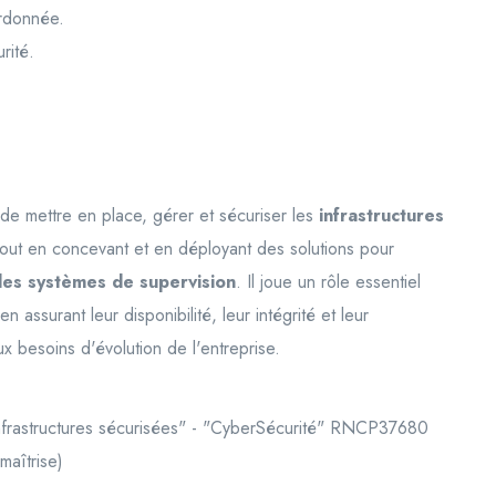
rdonnée.
rité.
de mettre en place, gérer et sécuriser les
infrastructures
, tout en concevant et en déployant des solutions pour
les systèmes de supervision
. Il joue un rôle essentiel
n assurant leur disponibilité, leur intégrité et leur
ux besoins d'évolution de l'entreprise.
'infrastructures sécurisées" - "CyberSécurité" RNCP37680
maîtrise)