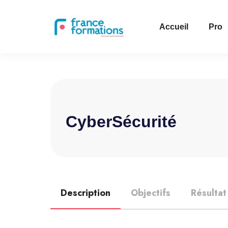
Accueil
Pro
CyberSécurité
Description
Objectifs
Résultat