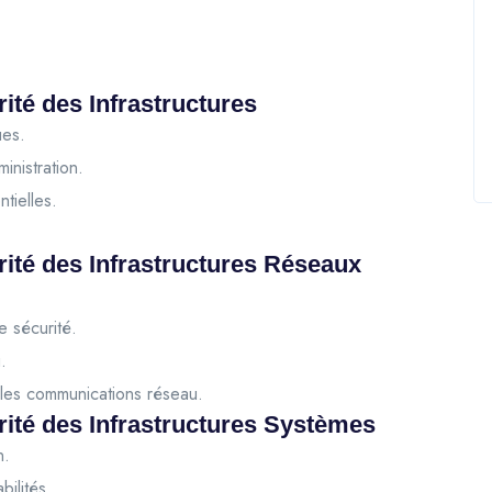
ité des Infrastructures
ues.
inistration.
tielles.
rité des Infrastructures Réseaux
e sécurité.
.
les communications réseau.
rité des Infrastructures Systèmes
n.
ilités.