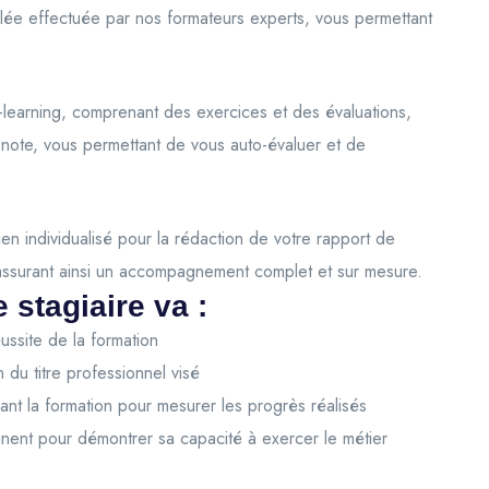
llée effectuée par nos formateurs experts, vous permettant
-learning, comprenant des exercices et des évaluations,
note, vous permettant de vous auto-évaluer et de
en individualisé pour la rédaction de votre rapport de
 assurant ainsi un accompagnement complet et sur mesure.
e stagiaire va :
éussite de la formation
 du titre professionnel visé
rant la formation pour mesurer les progrès réalisés
inent pour démontrer sa capacité à exercer le métier