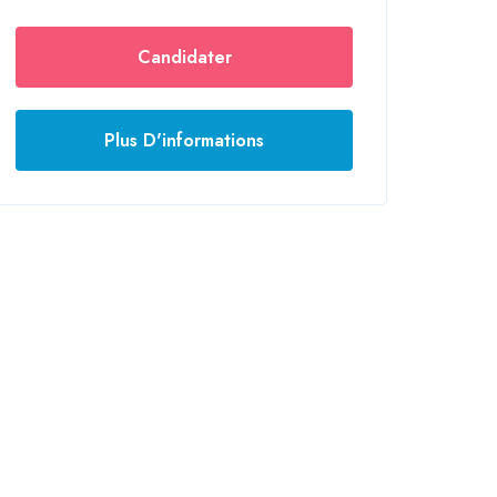
Candidater
Plus D'informations