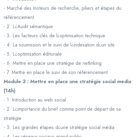
- Marché des moteurs de recherche, piliers et étapes du
référencement.
- 2. L¿Audit sémantique
- 3. Les facteurs clés de l¿optimisation technique
- 4. La soumission et le suivi de l¿indexation d¿un site
- 5. L¿optimisation éditoriale
- 6. Mettre en place une stratégie de netlinking
- 7. Mettre en place le suivi de son référencement
Module 3 : Mettre en place une stratégie social media
(14h)
- 1. Introduction au web social
- 2. L¿importance du brief comme point de départ de sa
stratégie
- 3. Les grandes étapes d¿une stratégie social média
- 4. Les réseaux sociaux grand public