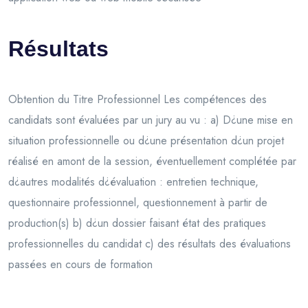
Résultats
Obtention du Titre Professionnel Les compétences des
candidats sont évaluées par un jury au vu : a) D¿une mise en
situation professionnelle ou d¿une présentation d¿un projet
réalisé en amont de la session, éventuellement complétée par
d¿autres modalités d¿évaluation : entretien technique,
questionnaire professionnel, questionnement à partir de
production(s) b) d¿un dossier faisant état des pratiques
professionnelles du candidat c) des résultats des évaluations
passées en cours de formation