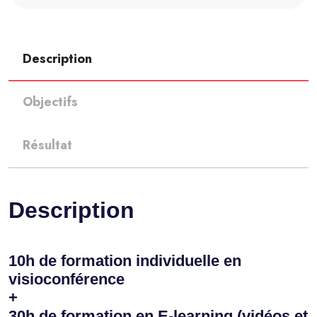
Description
Objectifs
Résultat
Description
10h de formation individuelle en
visioconférence
+
30h de formation en E-learning (vidéos et