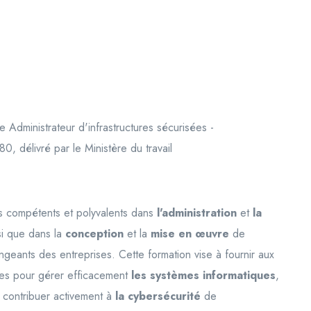
e Administrateur d'infrastructures sécurisées -
, délivré par le Ministère du travail
ls compétents et polyvalents dans
l'administration
et
la
si que dans la
conception
et la
mise en œuvre
de
geants des entreprises. Cette formation vise à fournir aux
res pour gérer efficacement
les systèmes informatiques
,
 contribuer activement à
la cybersécurité
de