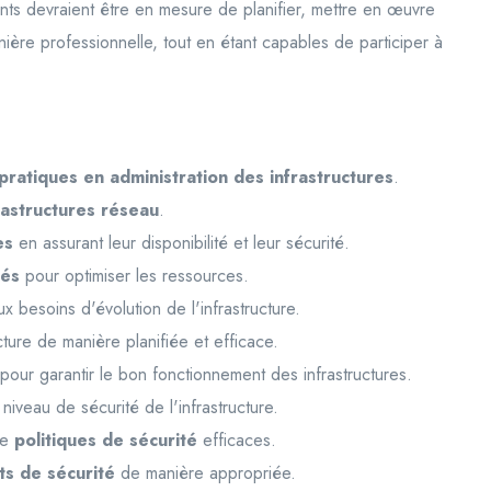
cipants devraient être en mesure de planifier, mettre en œuvre
nière professionnelle, tout en étant capables de participer à
ratiques en administration des infrastructures
.
rastructures réseau
.
es
en assurant leur disponibilité et leur sécurité.
sés
pour optimiser les ressources.
 besoins d'évolution de l'infrastructure.
cture de manière planifiée et efficace.
ur garantir le bon fonctionnement des infrastructures.
 niveau de sécurité de l'infrastructure.
de
politiques de sécurité
efficaces.
ts de sécurité
de manière appropriée.