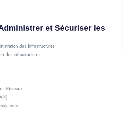
dministrer et Sécuriser les
istration des Infrastructures
on des infrastructures
ures Réseaux
WAN)
mmutateurs