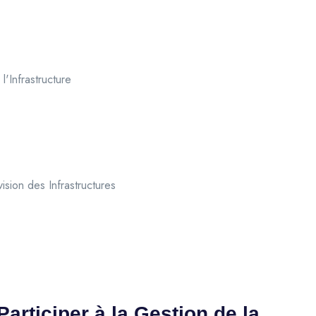
'Infrastructure
sion des Infrastructures
articiper à la Gestion de la