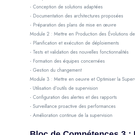
- Conception de solutions adaptées
- Documentation des architectures proposées
- Préparation des plans de mise en œuvre
Module 2 : Mettre en Production des Évolutions de l
- Planification et exécution de déploiements
- Tests et validation des nouvelles fonctionnalités
- Formation des équipes concernées
- Gestion du changement
Module 3 : Mettre en oeuvre et Optimiser la Supervi
- Utilisation d'outils de supervision
- Configuration des alertes et des rapports
- Surveillance proactive des performances
- Amélioration continue de la supervision
Bloc de Compétences 3 : P