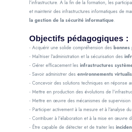
l'infrastructure. À la fin de la formation, les parti
et maintenir des infrastructures informatiques de ma
la gestion de la sécurité informatique
.
Objectifs pédagogiques :
- Acquérir une solide compréhension des
bonnes p
- Maîtriser l'administration et la sécurisation des
inf
- Gérer efficacement les
infrastructures systèm
- Savoir administrer des
environnements virtuali
- Concevoir des solutions techniques en réponse aux
- Mettre en production des évolutions de l'infrastru
- Mettre en œuvre des mécanismes de supervision po
- Participer activement à la mesure et à l'analyse du
- Contribuer à l'élaboration et à la mise en œuvre 
- Être capable de détecter et de traiter les
inciden