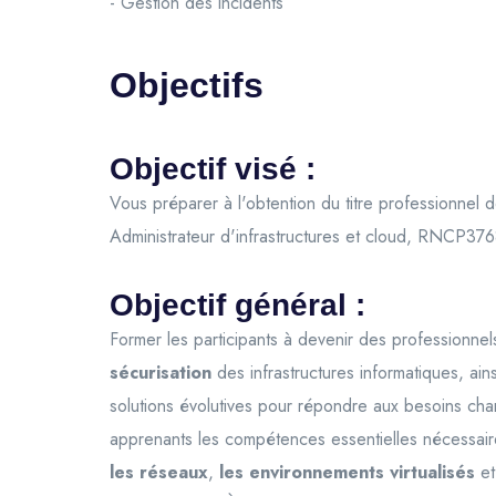
- Gestion des incidents
Objectifs
Objectif visé :
Vous préparer à l'obtention du titre professionnel d
Administrateur d'infrastructures et cloud, RNCP37680
Objectif général :
Former les participants à devenir des professionne
sécurisation
des infrastructures informatiques, ain
solutions évolutives pour répondre aux besoins chan
apprenants les compétences essentielles nécessai
les réseaux
,
les environnements virtualisés
et