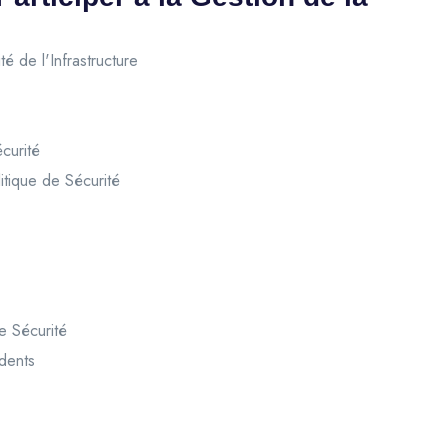
 de l'Infrastructure
curité
itique de Sécurité
e Sécurité
dents