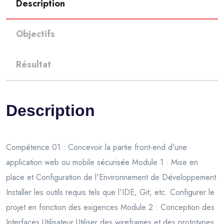
Description
Objectifs
Résultat
Description
Compétence 01 : Concevoir la partie front-end d'une
application web ou mobile sécurisée Module 1 : Mise en
place et Configuration de l'Environnement de Développement
Installer les outils requis tels que l'IDE, Git, etc. Configurer le
projet en fonction des exigences Module 2 : Conception des
Interfaces Utilisateur Utiliser des wireframes et des prototypes