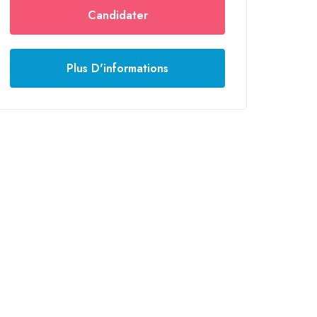
Candidater
Plus D'informations