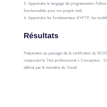
3. Apprendre le langage de programmation Python au 
fonctionnalités pour vos projets web
4. Apprendre les fondamentaux d'HTTP, les modèles
Résultats
Préparation au passage de la certification du BC03
composant le Titre professionnel « Concepteur - Dé
délivré par le ministère du Travail.
© 2026 France formations
Mentions légales