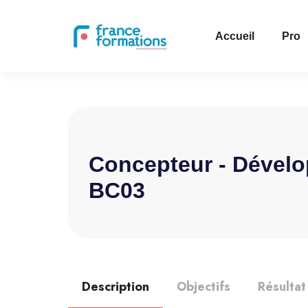
Accueil
Pro
Concepteur - Dévelo
BC03
Description
Objectifs
Résultat