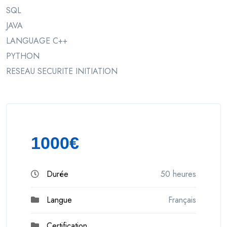
SQL
JAVA
LANGUAGE C++
PYTHON
RESEAU SECURITE INITIATION
1000€
Durée
50 heures
Langue
Français
Certification