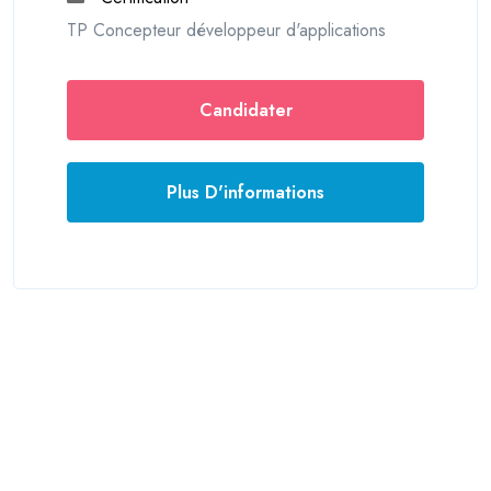
TP Concepteur développeur d'applications
Candidater
Plus D'informations
© 2026 France formations
Mentions légales
Login