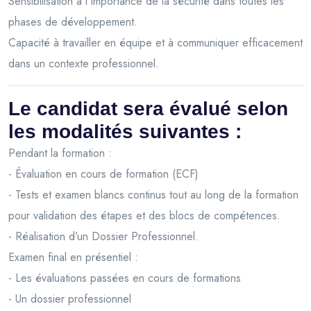
Sensibilisation à l'importance de la sécurité dans toutes les
phases de développement.
Capacité à travailler en équipe et à communiquer efficacement
dans un contexte professionnel.
Le candidat sera évalué selon
les modalités suivantes :
Pendant la formation :
- Évaluation en cours de formation (ECF)
- Tests et examen blancs continus tout au long de la formation
pour validation des étapes et des blocs de compétences.
- Réalisation d’un Dossier Professionnel.
Examen final en présentiel :
- Les évaluations passées en cours de formations
- Un dossier professionnel