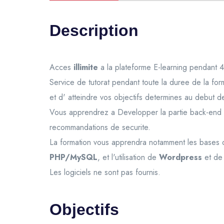
Description
Acces
illimite
a la plateforme E-learning pendant 4
Service de tutorat pendant toute la duree de la fo
et d' atteindre vos objectifs determines au debut d
Vous apprendrez a Developper la partie back-end d
recommandations de securite.
La formation vous apprendra notamment les bases 
PHP/MySQL
, et l'utilisation de
Wordpress
et d
Les logiciels ne sont pas fournis.
Objectifs