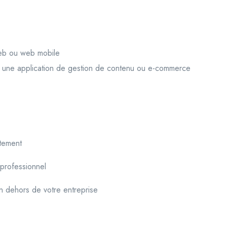
web ou web mobile
 une application de gestion de contenu ou e-commerce
tement
 professionnel
en dehors de votre entreprise