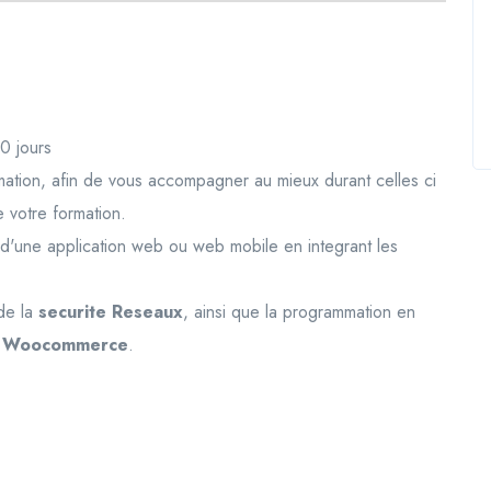
0 jours
rmation, afin de vous accompagner au mieux durant celles ci
e votre formation.
'une application web ou web mobile en integrant les
de la
securite Reseaux
, ainsi que la programmation en
e
Woocommerce
.