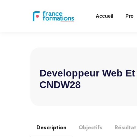
Accueil
Pro
Developpeur Web Et 
CNDW28
Description
Objectifs
Résultat