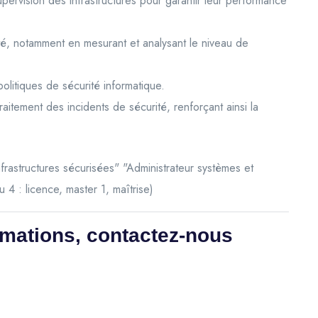
upervision des infrastructures pour garantir leur performance
ité, notamment en mesurant et analysant le niveau de
politiques de sécurité informatique.
aitement des incidents de sécurité, renforçant ainsi la
nfrastructures sécurisées" "Administrateur systèmes et
: licence, master 1, maîtrise)
rmations, contactez-nous