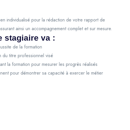
en individualisé pour la rédaction de votre rapport de
 assurant ainsi un accompagnement complet et sur mesure.
e stagiaire va :
éussite de la formation
 du titre professionnel visé
rant la formation pour mesurer les progrès réalisés
inent pour démontrer sa capacité à exercer le métier
Login