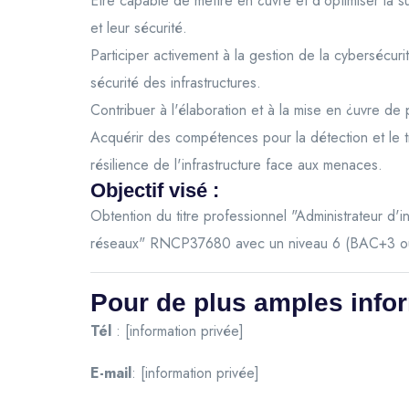
Être capable de mettre en ¿uvre et d'optimiser la s
et leur sécurité.
Participer activement à la gestion de la cybersécur
sécurité des infrastructures.
Contribuer à l'élaboration et à la mise en ¿uvre de 
Acquérir des compétences pour la détection et le tr
résilience de l'infrastructure face aux menaces.
Objectif visé :
Obtention du titre professionnel "Administrateur d'i
réseaux" RNCP37680 avec un niveau 6 (BAC+3 ou 4 
Pour de plus amples info
Tél
: [information privée]
E-mail
: [information privée]