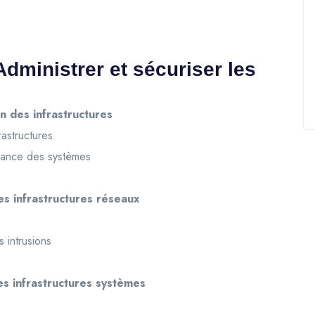
dministrer et sécuriser les
n des infrastructures
rastructures
enance des systèmes
es infrastructures réseaux
 intrusions
es infrastructures systèmes