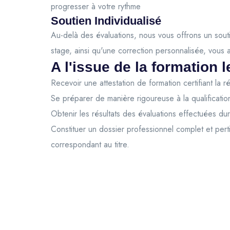
progresser à votre rythme
Soutien Individualisé
Au-delà des évaluations, nous vous offrons un souti
stage, ainsi qu'une correction personnalisée, vous
A l'issue de la formation l
Recevoir une attestation de formation certifiant la r
Se préparer de manière rigoureuse à la qualification
Obtenir les résultats des évaluations effectuées du
Constituer un dossier professionnel complet et pert
correspondant au titre.
© 2026 France formations
Mentions légales