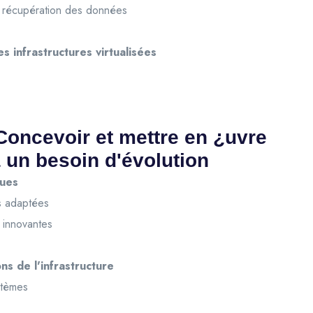
e récupération des données
s infrastructures virtualisées
Concevoir et mettre en ¿uvre
 un besoin d'évolution
ques
es adaptées
s innovantes
ns de l'infrastructure
stèmes