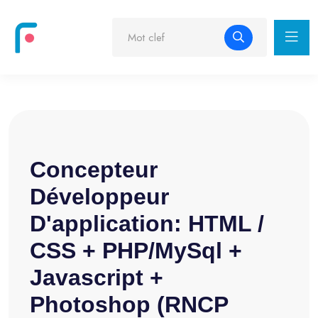
Concepteur
Développeur
D'application: HTML /
CSS + PHP/MySql +
Javascript +
Photoshop (RNCP