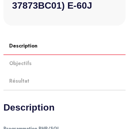
37873BC01) E-60J
Description
Objectifs
Résultat
Description
Programmation
PHP/SQL