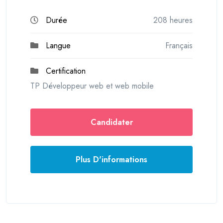
Durée
208 heures
Langue
Français
Certification
TP Développeur web et web mobile
Candidater
Plus D'informations