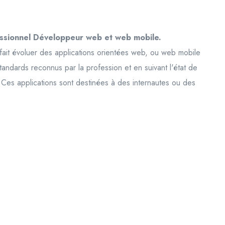
ssionnel Développeur web et web mobile.
it évoluer des applications orientées web, ou web mobile
tandards reconnus par la profession et en suivant l'état de
s. Ces applications sont destinées à des internautes ou des