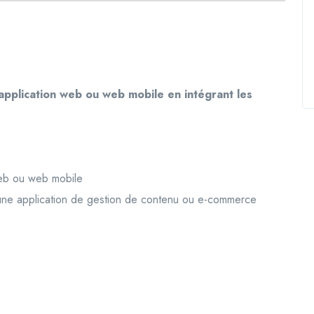
application web ou web mobile en intégrant les
web ou web mobile
une application de gestion de contenu ou e-commerce