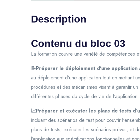
Description
Contenu du bloc 03
La formation couvre une variété de compétences ess
📝Préparer le déploiement d'une application
au déploiement d'une application tout en mettant un 
procédures et des mécanismes visant à garantir un 
différentes phases du cycle de vie de l'application.
📈Préparer et exécuter les plans de tests d'u
incluant des scénarios de test pour couvrir l'ensemb
plans de tests, exécuter les scénarios prévus, et d
l'application aux spécifications fonctionnelles et non