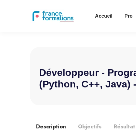
Accueil
Pro
Développeur - Progr
(Python, C++, Java) 
Description
Objectifs
Résultat