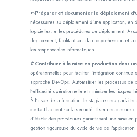
📜Préparer et documenter le déploiement d'u
nécessaires au déploiement d'une application, en d
logicielles, et les procédures de déploiement. Ass
déploiement, facilitant ainsi la compréhension et l
les responsables informatiques.
📁Contribuer à la mise en production dans 
opérationnelles pour faciliter l'intégration continu
approche DevOps. Automatiser les processus de dé
l'efficacité opérationnelle et minimiser les risques 
À l'issue de la formation, le stagiaire sera parfaite
mettant l'accent sur la sécurité. Il sera en mesure
d'établir des procédures garantissant une mise en p
gestion rigoureuse du cycle de vie de l'application.