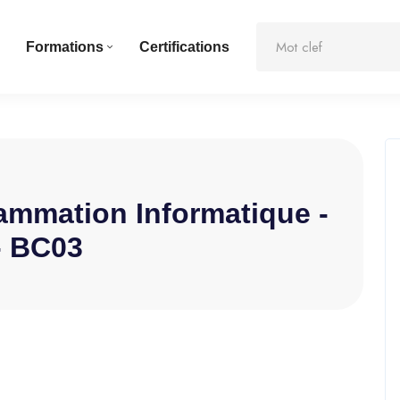
Formations
Certifications
ammation Informatique -
- BC03