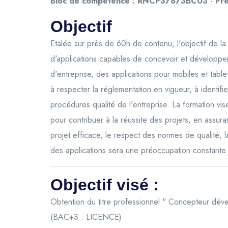
Bloc de compétence : RNCP37873BC03 - Prépa
Objectif
Etalée sur près de 60h de contenu, l'objectif de 
d'applications capables de concevoir et développer 
d'entreprise, des applications pour mobiles et table
à respecter la réglementation en vigueur, à identifi
procédures qualité de l'entreprise. La formation 
pour contribuer à la réussite des projets, en assuran
projet efficace, le respect des normes de qualité, l
des applications sera une préoccupation constante 
Objectif visé :
Obtention du titre professionnel " Concepteur dé
(BAC+3 : LICENCE)