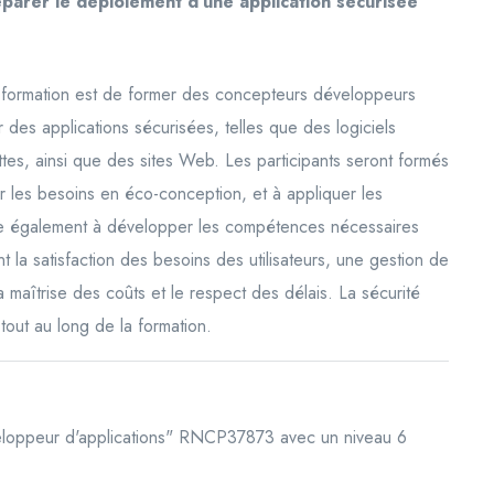
rer le déploiement d'une application sécurisée
la formation est de former des concepteurs développeurs
des applications sécurisées, telles que des logiciels
ttes, ainsi que des sites Web. Les participants seront formés
er les besoins en éco-conception, et à appliquer les
vise également à développer les compétences nécessaires
t la satisfaction des besoins des utilisateurs, une gestion de
a maîtrise des coûts et le respect des délais. La sécurité
tout au long de la formation.
veloppeur d'applications" RNCP37873 avec un niveau 6