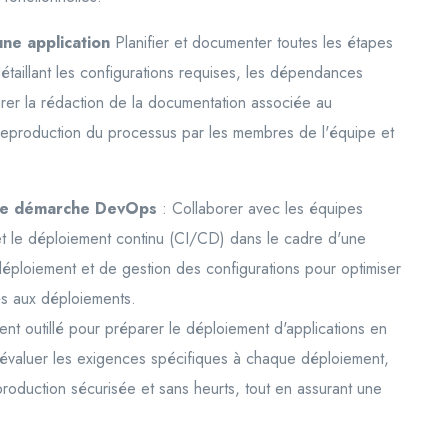
ne application
Planifier et documenter toutes les étapes
étaillant les configurations requises, les dépendances
urer la rédaction de la documentation associée au
a reproduction du processus par les membres de l'équipe et
une démarche DevOps
: Collaborer avec les équipes
e et le déploiement continu (CI/CD) dans le cadre d'une
ploiement et de gestion des configurations pour optimiser
liés aux déploiements.
ment outillé pour préparer le déploiement d'applications en
 d'évaluer les exigences spécifiques à chaque déploiement,
roduction sécurisée et sans heurts, tout en assurant une