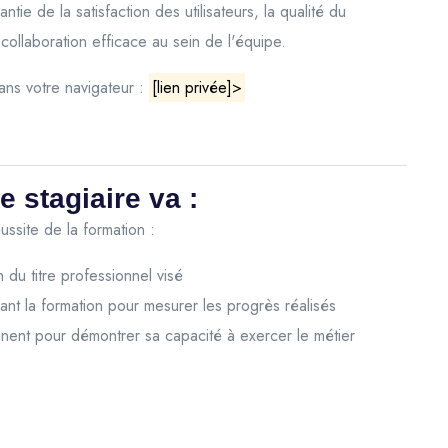
ntie de la satisfaction des utilisateurs, la qualité du
llaboration efficace au sein de l'équipe.
 dans votre navigateur :
[lien privée]>
e stagiaire va :
ussite de la formation :
 du titre professionnel visé
rant la formation pour mesurer les progrès réalisés
inent pour démontrer sa capacité à exercer le métier