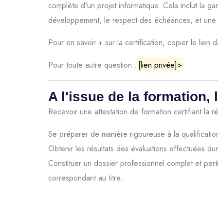
complète d'un projet informatique. Cela inclut la gara
développement, le respect des échéances, et une co
Pour en savoir + sur la certification, copier le lien
Pour toute autre question :
[lien privée]>
A l'issue de la formation, l
Recevoir une attestation de formation certifiant la ré
Se préparer de manière rigoureuse à la qualification
Obtenir les résultats des évaluations effectuées du
Constituer un dossier professionnel complet et pert
correspondant au titre.