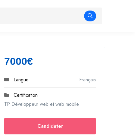
7000€
Langue
Français
Certification
TP Développeur web et web mobile
Candidater