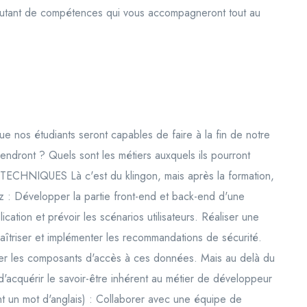
: autant de compétences qui vous accompagneront tout au
e nos étudiants seront capables de faire à la fin de notre
tiendront ? Quels sont les métiers auxquels ils pourront
ECHNIQUES Là c'est du klingon, mais après la formation,
z : Développer la partie front-end et back-end d'une
ation et prévoir les scénarios utilisateurs. Réaliser une
aîtriser et implémenter les recommandations de sécurité.
er les composants d'accès à ces données. Mais au delà du
 d'acquérir le savoir-être inhérent au métier de développeur
ant un mot d'anglais) : Collaborer avec une équipe de