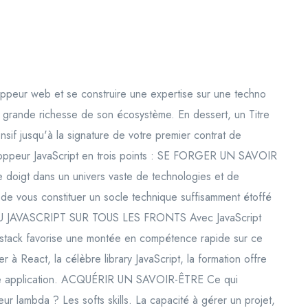
ppeur web et se construire une expertise sur une techno
 la grande richesse de son écosystème. En dessert, un Titre
nsif jusqu'à la signature de votre premier contrat de
loppeur JavaScript en trois points : SE FORGER UN SAVOIR
e doigt dans un univers vaste de technologies et de
de vous constituer un socle technique suffisamment étoffé
. DU JAVASCRIPT SUR TOUS LES FRONTS Avec JavaScript
llstack favorise une montée en compétence rapide sur ce
 à React, la célèbre library JavaScript, la formation offre
 une application. ACQUÉRIR UN SAVOIR-ÊTRE Ce qui
r lambda ? Les softs skills. La capacité à gérer un projet,