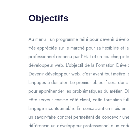
Objectifs
Au menu : un programme taillé pour devenir dévelo
très appréciée sur le marché pour sa flexibilité et
professionnel reconnu par l'Etat et un coaching inte
développeur web. L'objectif de la Formation Déve
Devenir développeur web, c'est avant tout mettre l
langages à dompter. Le premier objectif sera donc 
pour appréhender les problématiques du métier
côté serveur comme côté client, cette formation fu
langage incontournable. En consacrant un mois entier
un savoir-faire concret permettant de concevoir
différencie un développeur professionnel d'un codeu