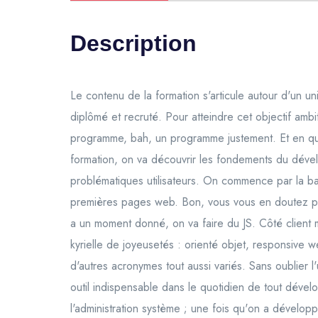
Description
Le contenu de la formation s'articule autour d'un u
diplômé et recruté. Pour atteindre cet objectif amb
programme, bah, un programme justement. Et en qu
formation, on va découvrir les fondements du dé
problématiques utilisateurs. On commence par la 
premières pages web. Bon, vous vous en doutez peut
a un moment donné, on va faire du JS. Côté client 
kyrielle de joyeusetés : orienté objet, responsiv
d'autres acronymes tout aussi variés. Sans oublier l'
outil indispensable dans le quotidien de tout dével
l'administration système ; une fois qu'on a développé