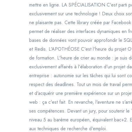
mettre en ligne. LA SPÉCIALISATION C'est parti pou
exclusivement sur une technologie ! Deux choix sont
ne plaisante pas. Cette library créée par Facebook 
permet de réaliser des interfaces dynamiques en fr
bases de données vont pouvoir approfondir le S
et Redis. L'APOTHÉOSE C'est l'heure du projet O'c
de formation. L'heure de crier au monde : je suis 
exclusivement affairés à l'élaboration d'un projet 
entreprise : autonomie sur les tâches qui lui sont co
respect des deadlines. Tout un mois de travail perme
et d'acquérir une première expérience sur un pr
web : ça c'est fait. En revanche, l'aventure ne s'arr
ses compétences. Devant un jury, pour soutenir l
niveau 5 au barème européen, équivalent bac+2. Enf
aux techniques de recherche d'emploi.