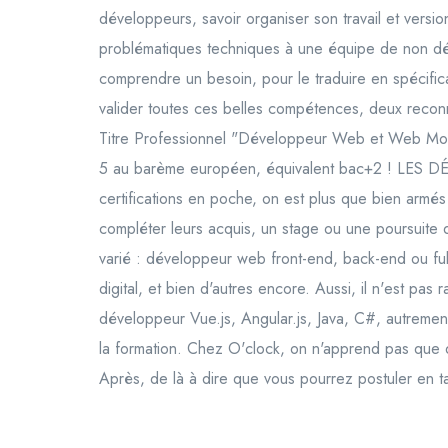
développeurs, savoir organiser son travail et versio
problématiques techniques à une équipe de non dév
comprendre un besoin, pour le traduire en spécif
valider toutes ces belles compétences, deux reconn
Titre Professionnel "Développeur Web et Web Mobile
5 au barème européen, équivalent bac+2 ! LES 
certifications en poche, on est plus que bien armés
compléter leurs acquis, un stage ou une poursuite 
varié : développeur web front-end, back-end ou fu
digital, et bien d'autres encore. Aussi, il n'est pa
développeur Vue.js, Angular.js, Java, C#, autrem
la formation. Chez O'clock, on n'apprend pas que
Après, de là à dire que vous pourrez postuler en t