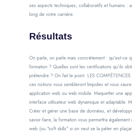
ses aspects techniques, collaboratifs et humains 
long de votre carrière.
Résultats
On parle, on parle mais concrètement : qu'est-ce qu
formation ? Quelles sont les certifications qu'ils ob
prétendre ? On fait le point. LES COMPÉTENCES T
ces notions vous sembleront limpides et vous saure
application web ou web mobile. Maquetter une applic
interface utilisateur web dynamique et adaptable. M
Créer et gérer une base de données, et développ
savoir-faire, la formation vous permettra également
web (ou "soft skills" si on veut se la péter en plaç