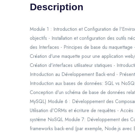
Description
Module 1 : Introduction et Configuration de l'Envir
objectifs - Installation et configuration des outils 
des Interfaces - Principes de base du maquettage - 
Création d'une maquette pour une application we
Création d'interfaces utilisateur statiques - Introdu
Introduction au Développement Back-end - Présent
Introduction aux bases de données: SQL vs NoSQ
Conception d'un schéma de base de données relati
MySQL) Module 6 : Développement des Composan
Utilisation d'ORMs et écriture de requêtes - Acc
système NoSQL Module 7: Développement des Comp
frameworks back-end (par exemple, Node.js avec Exp