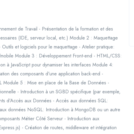
onnement de Travail - Présentation de la formation et des
nécessaires (IDE, serveur local, etc.) Module 2 : Maquettage
Outils et logiciels pour le maquettage - Atelier pratique:
b/mobile Module 3 : Développement Front-end - HTML/CSS:
ction à JavaScript pour dynamiser les interfaces Module 4:
ation des composants d'une application back-end -
L Module 5 : Mise en place de la Base de Données -
onnelle - Introduction à un SGBD spécifique (par exemple,
ts d'Accès aux Données - Accès aux données SQL:
ès aux données NoSQL: Introduction à MongoDB ou un autre
osants Métier Côté Serveur - Introduction aux
ress.js) - Création de routes, middleware et intégration