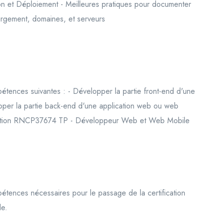
 et Déploiement - Meilleures pratiques pour documenter
ergement, domaines, et serveurs
pétences suivantes : - Développer la partie front-end d'une
pper la partie back-end d'une application web ou web
ification RNCP37674 TP - Développeur Web et Web Mobile
pétences nécessaires pour le passage de la certification
e.