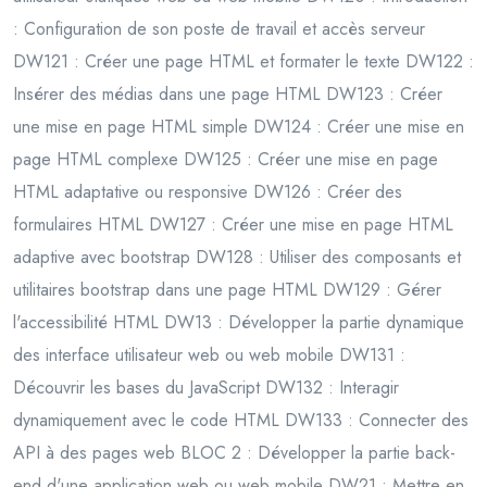
: Configuration de son poste de travail et accès serveur
DW121 : Créer une page HTML et formater le texte DW122 :
Insérer des médias dans une page HTML DW123 : Créer
une mise en page HTML simple DW124 : Créer une mise en
page HTML complexe DW125 : Créer une mise en page
HTML adaptative ou responsive DW126 : Créer des
formulaires HTML DW127 : Créer une mise en page HTML
adaptive avec bootstrap DW128 : Utiliser des composants et
utilitaires bootstrap dans une page HTML DW129 : Gérer
l'accessibilité HTML DW13 : Développer la partie dynamique
des interface utilisateur web ou web mobile DW131 :
Découvrir les bases du JavaScript DW132 : Interagir
dynamiquement avec le code HTML DW133 : Connecter des
API à des pages web BLOC 2 : Développer la partie back-
end d'une application web ou web mobile DW21 : Mettre en